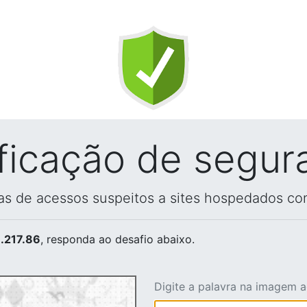
ificação de segur
vas de acessos suspeitos a sites hospedados co
.217.86
, responda ao desafio abaixo.
Digite a palavra na imagem 