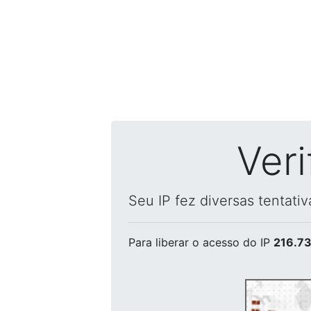
Ver
Seu IP fez diversas tentati
Para liberar o acesso
do IP
216.73