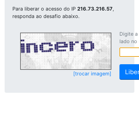
Para liberar o acesso
do IP
216.73.216.57
,
responda ao desafio abaixo.
Digite 
lado no
[trocar imagem]