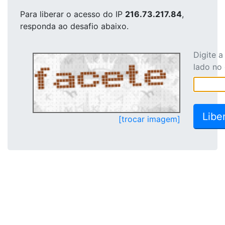
Para liberar o acesso
do IP
216.73.217.84
,
responda ao desafio abaixo.
Digite 
lado no
[trocar imagem]