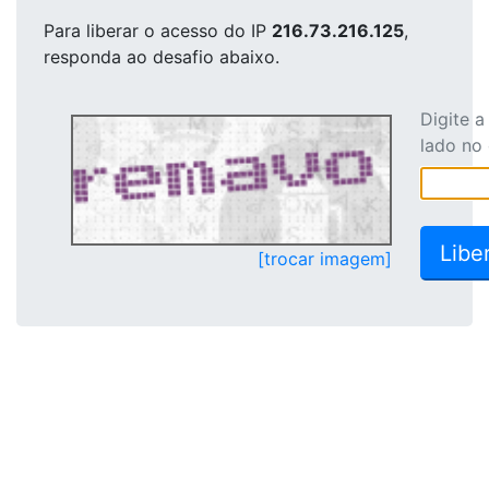
Para liberar o acesso
do IP
216.73.216.125
,
responda ao desafio abaixo.
Digite 
lado no
[trocar imagem]