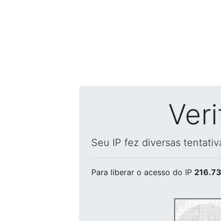
Ver
Seu IP fez diversas tentati
Para liberar o acesso
do IP
216.73