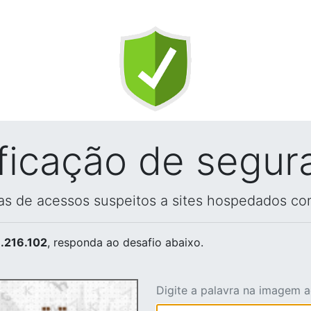
ificação de segur
vas de acessos suspeitos a sites hospedados co
.216.102
, responda ao desafio abaixo.
Digite a palavra na imagem 