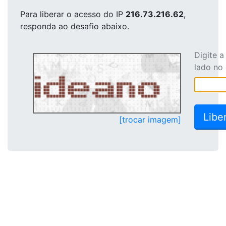
Para liberar o acesso
do IP
216.73.216.62
,
responda ao desafio abaixo.
Digite 
lado no
[trocar imagem]