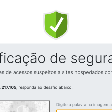
ificação de segur
vas de acessos suspeitos a sites hospedados co
.217.105
, responda ao desafio abaixo.
Digite a palavra na imagem 