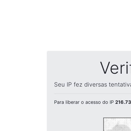
Ver
Seu IP fez diversas tentati
Para liberar o acesso
do IP
216.73