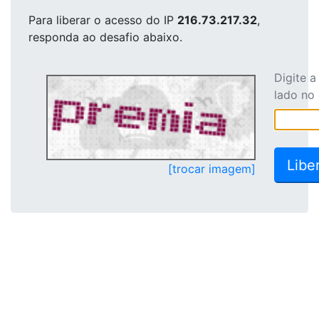
Para liberar o acesso
do IP
216.73.217.32
,
responda ao desafio abaixo.
Digite 
lado no
[trocar imagem]